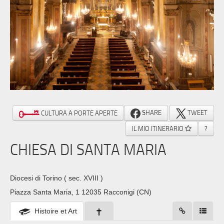
SHARE
TWEET
CULTURA A PORTE APERTE
IL MIO ITINERARIO
?
CHIESA DI SANTA MARIA
Diocesi di Torino
( sec. XVIII )
Piazza Santa Maria, 1 12035 Racconigi (CN)
Histoire et Art