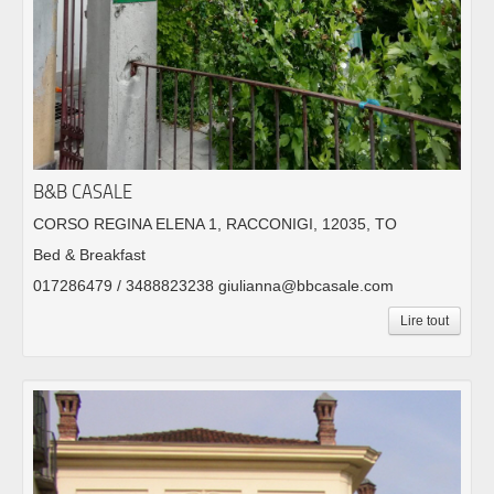
B&B CASALE
CORSO REGINA ELENA 1, RACCONIGI, 12035, TO
Bed & Breakfast
017286479 / 3488823238 giulianna@bbcasale.com
Lire tout