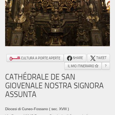
SHARE
TWEET
CULTURA A PORTE APERTE
IL MIO ITINERARIO
?
CATHÉDRALE DE SAN
GIOVENALE NOSTRA SIGNORA
ASSUNTA
Diocesi di Cuneo-Fossano
( sec. XVIII )