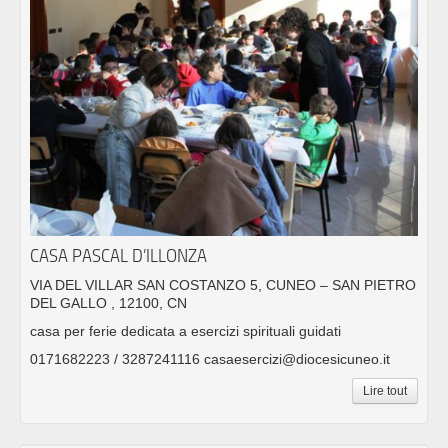
CASA PASCAL D’ILLONZA
VIA DEL VILLAR SAN COSTANZO 5, CUNEO – SAN PIETRO
DEL GALLO , 12100, CN
casa per ferie dedicata a esercizi spirituali guidati
0171682223 / 3287241116 casaesercizi@diocesicuneo.it
Lire tout