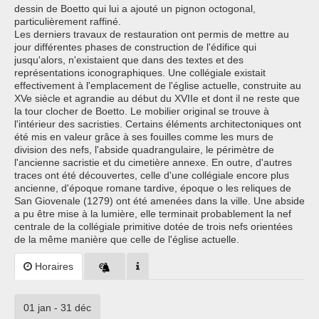
dessin de Boetto qui lui a ajouté un pignon octogonal,
particulièrement raffiné.
Les derniers travaux de restauration ont permis de mettre au
jour différentes phases de construction de l'édifice qui
jusqu'alors, n'existaient que dans des textes et des
représentations iconographiques. Une collégiale existait
effectivement à l'emplacement de l'église actuelle, construite au
XVe siècle et agrandie au début du XVIIe et dont il ne reste que
la tour clocher de Boetto. Le mobilier original se trouve à
l'intérieur des sacristies. Certains éléments architectoniques ont
été mis en valeur grâce à ses fouilles comme les murs de
division des nefs, l'abside quadrangulaire, le périmètre de
l'ancienne sacristie et du cimetière annexe. En outre, d'autres
traces ont été découvertes, celle d'une collégiale encore plus
ancienne, d'époque romane tardive, époque o les reliques de
San Giovenale (1279) ont été amenées dans la ville. Une abside
a pu être mise à la lumière, elle terminait probablement la nef
centrale de la collégiale primitive dotée de trois nefs orientées
de la même manière que celle de l'église actuelle.
Horaires
01 jan - 31 déc