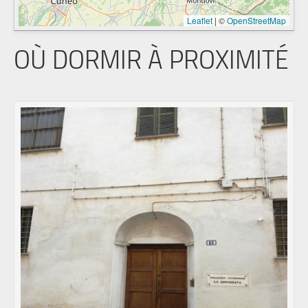
Leaflet
|
©
OpenStreetMap
OÙ DORMIR À PROXIMITÉ