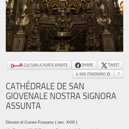
SHARE
TWEET
CULTURA A PORTE APERTE
IL MIO ITINERARIO
?
CATHÉDRALE DE SAN
GIOVENALE NOSTRA SIGNORA
ASSUNTA
Diocesi di Cuneo-Fossano
( sec. XVIII )