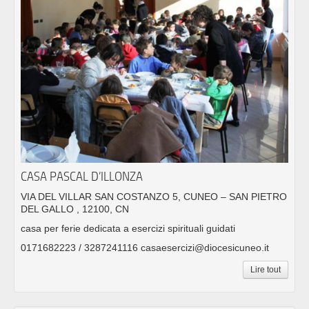
CASA PASCAL D’ILLONZA
VIA DEL VILLAR SAN COSTANZO 5, CUNEO – SAN PIETRO
DEL GALLO , 12100, CN
casa per ferie dedicata a esercizi spirituali guidati
0171682223 / 3287241116 casaesercizi@diocesicuneo.it
Lire tout