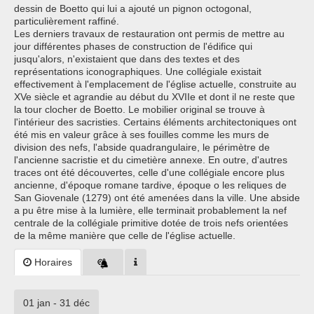
dessin de Boetto qui lui a ajouté un pignon octogonal,
particulièrement raffiné.
Les derniers travaux de restauration ont permis de mettre au
jour différentes phases de construction de l'édifice qui
jusqu'alors, n'existaient que dans des textes et des
représentations iconographiques. Une collégiale existait
effectivement à l'emplacement de l'église actuelle, construite au
XVe siècle et agrandie au début du XVIIe et dont il ne reste que
la tour clocher de Boetto. Le mobilier original se trouve à
l'intérieur des sacristies. Certains éléments architectoniques ont
été mis en valeur grâce à ses fouilles comme les murs de
division des nefs, l'abside quadrangulaire, le périmètre de
l'ancienne sacristie et du cimetière annexe. En outre, d'autres
traces ont été découvertes, celle d'une collégiale encore plus
ancienne, d'époque romane tardive, époque o les reliques de
San Giovenale (1279) ont été amenées dans la ville. Une abside
a pu être mise à la lumière, elle terminait probablement la nef
centrale de la collégiale primitive dotée de trois nefs orientées
de la même manière que celle de l'église actuelle.
Horaires
01 jan - 31 déc