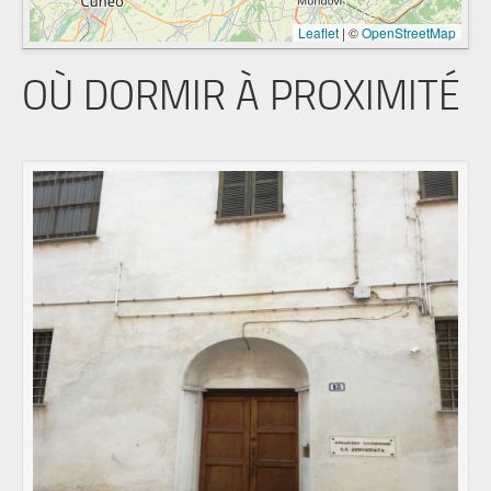
Leaflet
|
©
OpenStreetMap
OÙ DORMIR À PROXIMITÉ