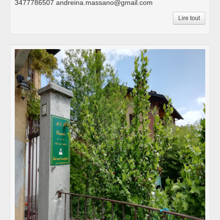
3477786507 andreina.massano@gmail.com
Lire tout