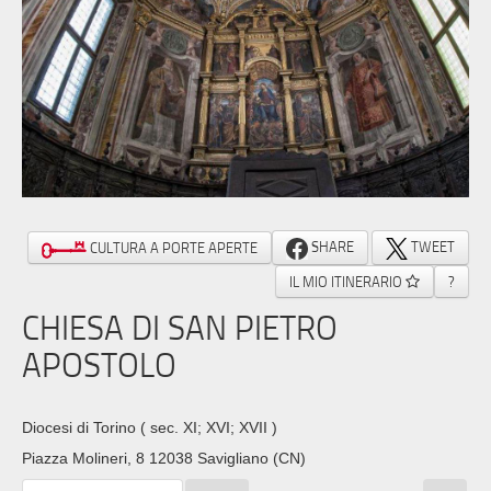
SHARE
TWEET
CULTURA A PORTE APERTE
IL MIO ITINERARIO
?
CHIESA DI SAN PIETRO
APOSTOLO
Diocesi di Torino
( sec. XI; XVI; XVII )
Piazza Molineri, 8 12038 Savigliano (CN)