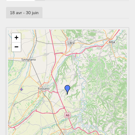
18 avr - 30 juin
+
−