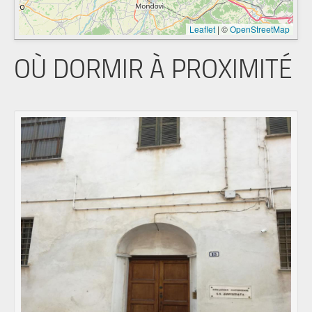
Leaflet
|
©
OpenStreetMap
OÙ DORMIR À PROXIMITÉ