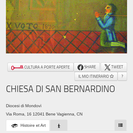
SHARE
TWEET
CULTURA A PORTE APERTE
IL MIO ITINERARIO
?
CHIESA DI SAN BERNARDINO
Diocesi di Mondovì
Via Roma, 16 12041 Bene Vagienna, CN
Histoire et Art