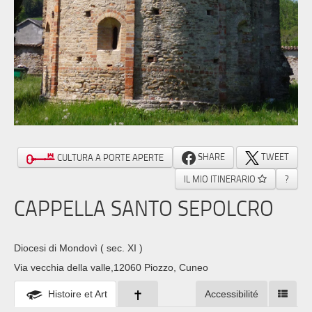
SHARE
TWEET
CULTURA A PORTE APERTE
IL MIO ITINERARIO
?
CAPPELLA SANTO SEPOLCRO
Diocesi di Mondovì
( sec. XI )
Via vecchia della valle,12060 Piozzo, Cuneo
Histoire et Art
Accessibilité