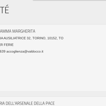
ITÉ
MAMMA MARGHERITA
IA AUSILIATRICE 32, TORINO, 10152, TO
ER FERIE
639 accoglienza@valdocco.it
RIA DELL'ARSENALE DELLA PACE