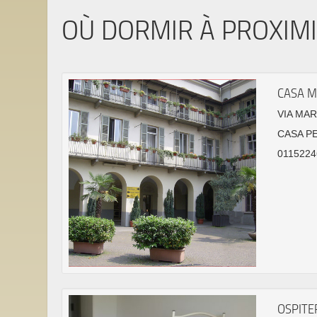
OÙ DORMIR À PROXIM
CASA 
VIA MAR
CASA P
0115224
OSPITE