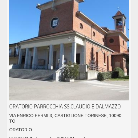
ORATORIO PARROCCHIA SS.CLAUDIO E DALMAZZO
VIA ENRICO FERMI 3, CASTIGLIONE TORINESE, 10090,
TO
ORATORIO