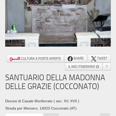
SHARE
TWEET
CULTURA A PORTE APERTE
IL MIO ITINERARIO
?
SANTUARIO DELLA MADONNA
DELLE GRAZIE (COCCONATO)
Diocesi di Casale Monferrato
( sec. XV; XVII )
Strada per Meroero, 14023 Cocconato (AT)