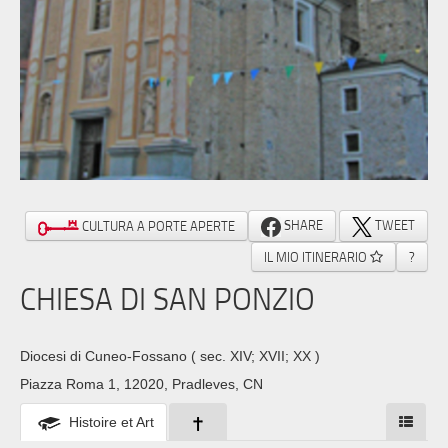
SHARE
TWEET
CULTURA A PORTE APERTE
IL MIO ITINERARIO
?
CHIESA DI SAN PONZIO
Diocesi di Cuneo-Fossano
( sec. XIV; XVII; XX )
Piazza Roma 1, 12020, Pradleves, CN
Histoire et Art