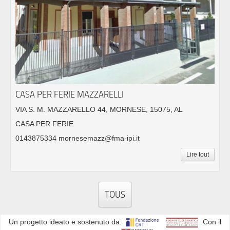
CASA PER FERIE MAZZARELLI
VIA S. M. MAZZARELLO 44, MORNESE, 15075, AL
CASA PER FERIE
0143875334 mornesemazz@fma-ipi.it
Lire tout
TOUS
Un progetto ideato e sostenuto da:
Con il