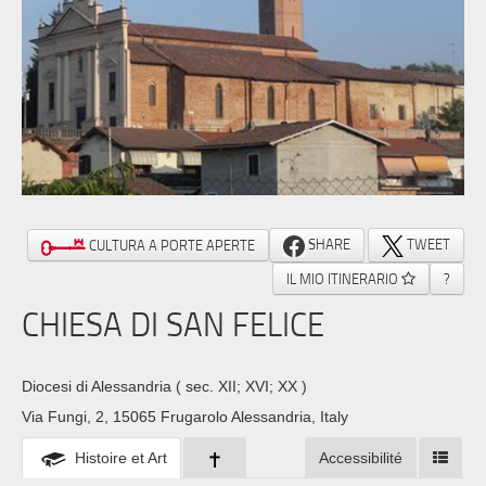
SHARE
TWEET
CULTURA A PORTE APERTE
IL MIO ITINERARIO
?
CHIESA DI SAN FELICE
Diocesi di Alessandria
( sec. XII; XVI; XX )
Via Fungi, 2, 15065 Frugarolo Alessandria, Italy
Histoire et Art
Accessibilité