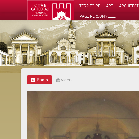
TERRITOIRE
ART
ARCHITEC
PAGE PERSONNELLE
Photo
vidéo
Notification