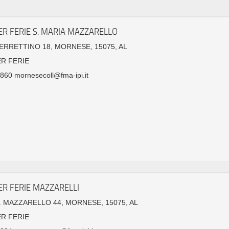
ER FERIE S. MARIA MAZZARELLO
FERRETTINO 18, MORNESE, 15075, AL
ER FERIE
60 mornesecoll@fma-ipi.it
ER FERIE MAZZARELLI
M. MAZZARELLO 44, MORNESE, 15075, AL
ER FERIE