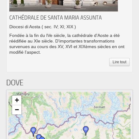
CATHÉDRALE DE SANTA MARIA ASSUNTA
Diocesi di Aosta
( sec. IV; XI; XIX )
Fondée à la fin du IVe siècle, la cathédrale d'Aoste a été
réédifiée au XIe siècle. D'importantes transformations
survenues au cours des XV, XVI et XIXèmes siècles en ont
modifié l'aspect.
Lire tout
DOVE
+
−