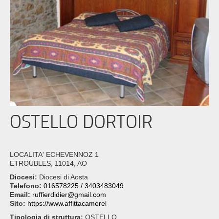
OSTELLO DORTOIR
LOCALITA' ECHEVENNOZ 1
ETROUBLES, 11014, AO
Diocesi:
Diocesi di Aosta
Telefono:
016578225 / 3403483049
Email:
ruffierdidier@gmail.com
Sito:
https://www.affittacamerel
Tipologia di struttura:
OSTELLO