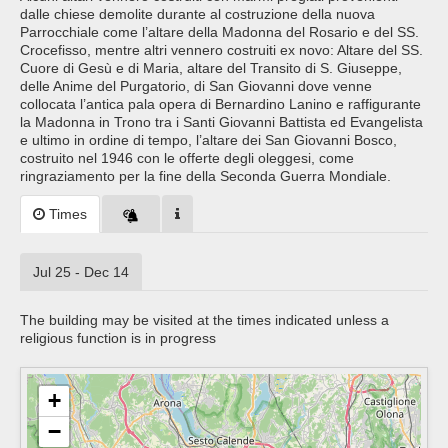
dalle chiese demolite durante al costruzione della nuova
Parrocchiale come l’altare della Madonna del Rosario e del SS.
Crocefisso, mentre altri vennero costruiti ex novo: Altare del SS.
Cuore di Gesù e di Maria, altare del Transito di S. Giuseppe,
delle Anime del Purgatorio, di San Giovanni dove venne
collocata l’antica pala opera di Bernardino Lanino e raffigurante
la Madonna in Trono tra i Santi Giovanni Battista ed Evangelista
e ultimo in ordine di tempo, l’altare dei San Giovanni Bosco,
costruito nel 1946 con le offerte degli oleggesi, come
ringraziamento per la fine della Seconda Guerra Mondiale.
Times
Jul 25 - Dec 14
The building may be visited at the times indicated unless a
religious function is in progress
+
−