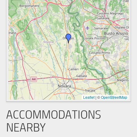
Leaflet
|
©
OpenStreetMap
ACCOMMODATIONS
NEARBY