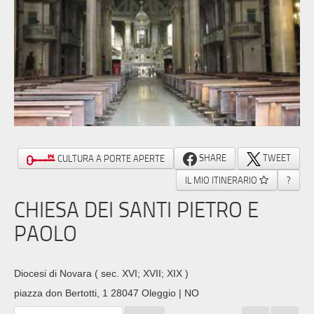
SHARE
TWEET
CULTURA A PORTE APERTE
IL MIO ITINERARIO
?
CHIESA DEI SANTI PIETRO E
PAOLO
Diocesi di Novara
( sec. XVI; XVII; XIX )
piazza don Bertotti, 1 28047 Oleggio | NO