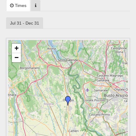
Times
Jul 31 - Dec 31
+
−