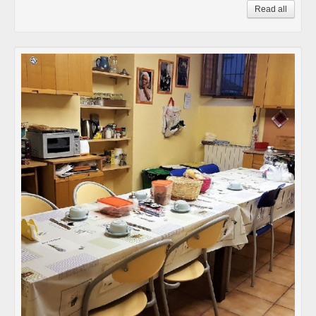
Read all