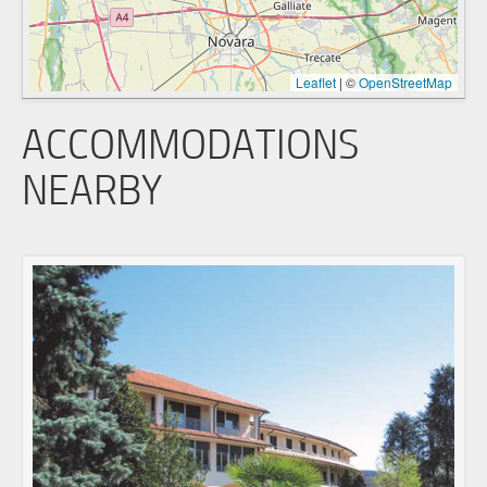
Leaflet
|
©
OpenStreetMap
ACCOMMODATIONS
NEARBY