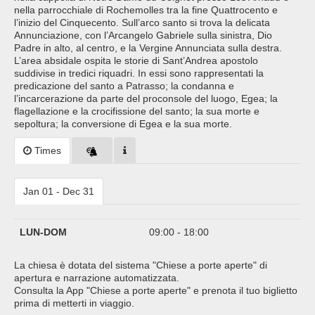
nella parrocchiale di Rochemolles tra la fine Quattrocento e
l’inizio del Cinquecento. Sull’arco santo si trova la delicata
Annunciazione, con l’Arcangelo Gabriele sulla sinistra, Dio
Padre in alto, al centro, e la Vergine Annunciata sulla destra.
L’area absidale ospita le storie di Sant’Andrea apostolo
suddivise in tredici riquadri. In essi sono rappresentati la
predicazione del santo a Patrasso; la condanna e
l’incarcerazione da parte del proconsole del luogo, Egea; la
flagellazione e la crocifissione del santo; la sua morte e
sepoltura; la conversione di Egea e la sua morte.
Times
Jan 01 - Dec 31
LUN-DOM
09:00 - 18:00
La chiesa è dotata del sistema "Chiese a porte aperte" di
apertura e narrazione automatizzata.
Consulta la App "Chiese a porte aperte" e prenota il tuo biglietto
prima di metterti in viaggio.