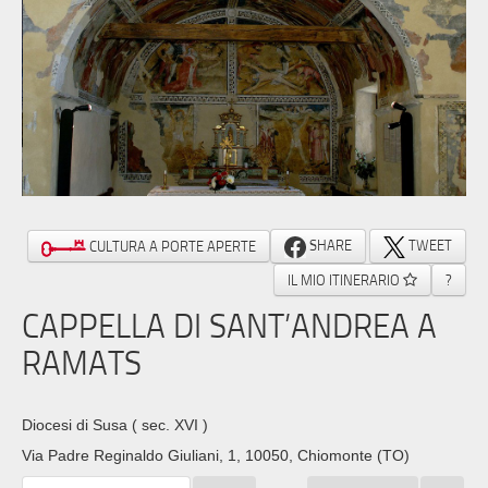
SHARE
TWEET
CULTURA A PORTE APERTE
IL MIO ITINERARIO
?
CAPPELLA DI SANT’ANDREA A
RAMATS
Diocesi di Susa
( sec. XVI )
Via Padre Reginaldo Giuliani, 1, 10050, Chiomonte (TO)