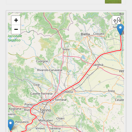
+
−
CAPPELLA MARIA SANTISSIMA DELLA MERCEDE (O DELLA
MADONNA DEL BOSCHETTO)
CHIESA DI SANTO STEFANO