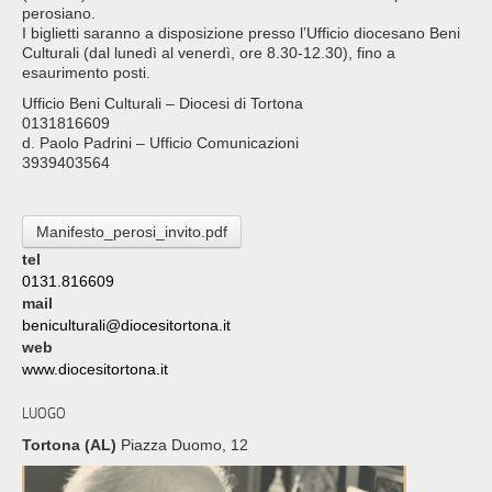
perosiano.
I biglietti saranno a disposizione presso l’Ufficio diocesano Beni
Culturali (dal lunedì al venerdì, ore 8.30-12.30), fino a
esaurimento posti.
Ufficio Beni Culturali – Diocesi di Tortona
0131816609
d. Paolo Padrini – Ufficio Comunicazioni
3939403564
Manifesto_perosi_invito.pdf
tel
0131.816609
mail
beniculturali@diocesitortona.it
web
www.diocesitortona.it
LUOGO
Tortona (AL)
Piazza Duomo, 12