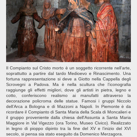
Il Compianto sul Cristo morto è un soggetto ricorrente nell’arte,
soprattutto a partire dal tardo Medioevo e Rinascimento. Una
fortuna rappresentazione si deve a Giotto nella Cappella degli
Scrovegni a Padova. Ma è nella scultura che l’iconografia
raggiunge gli effetti migliori, dove gli artisti in pietra, legno e
cotto, conferiscono realismo ai manufatti attraverso la
decorazione policroma delle statue. Famosi i gruppi Niccolo
dell’Arca a Bologna e di Mazzoni a Napoli. In Piemonte è da
ricordare il Compianto di Santa Maria della Scala di Moncalieri e
il gruppo proveniente dalla chiesa dell'Assunta a Santa Maria
Maggiore in Val Vigezzo (ora Torino, Museo Civico). Realizzato
in legno di pioppo dipinto tra la fine del XV e l’inizio del XVI
secolo, si pensa sia stato eseguito da Domenico Merzagora.