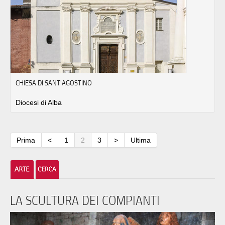
CHIESA DI SANT'AGOSTINO
Diocesi di Alba
Prima
<
1
2
3
>
Ultima
LA SCULTURA DEI COMPIANTI