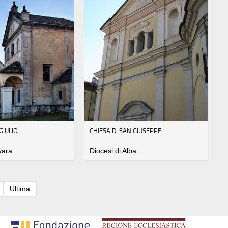
GIULIO
CHIESA DI SAN GIUSEPPE
vara
Diocesi di Alba
Ultima