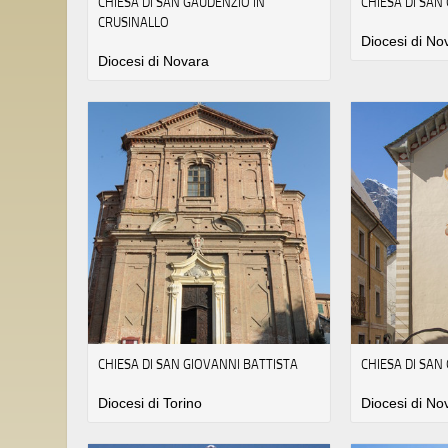
CHIESA DI SAN GAUDENZIO IN
CHIESA DI SA
CRUSINALLO
Diocesi di No
Diocesi di Novara
CHIESA DI SAN GIOVANNI BATTISTA
CHIESA DI SAN
Diocesi di Torino
Diocesi di No