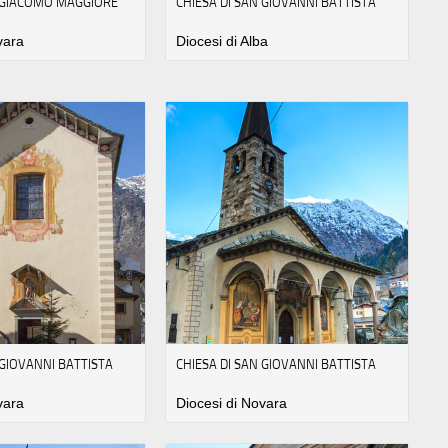
N GIACOMO MAGGIORE
CHIESA DI SAN GIOVANNI BATTISTA
vara
Diocesi di Alba
 GIOVANNI BATTISTA
CHIESA DI SAN GIOVANNI BATTISTA
vara
Diocesi di Novara