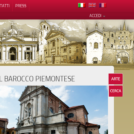
TATTI
PRESS
ACCEDI
IL BAROCCO PIEMONTESE
cy