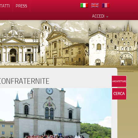
TATTI
PRESS
ACCEDI
CONFRATERNITE
cy