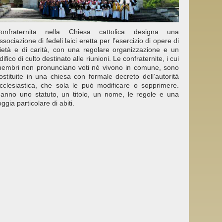
onfraternita nella Chiesa cattolica designa una
ssociazione di fedeli laici eretta per l’esercizio di opere di
ietà e di carità, con una regolare organizzazione e un
difico di culto destinato alle riunioni. Le confraternite, i cui
embri non pronunciano voti né vivono in comune, sono
ostituite in una chiesa con formale decreto dell’autorità
cclesiastica, che sola le può modificare o sopprimere.
anno uno statuto, un titolo, un nome, le regole e una
oggia particolare di abiti.