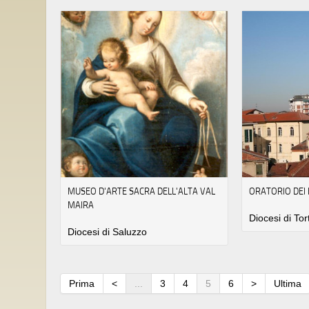
MUSEO D'ARTE SACRA DELL'ALTA VAL
ORATORIO DEI 
MAIRA
Diocesi di To
Diocesi di Saluzzo
Prima
<
...
3
4
5
6
>
Ultima