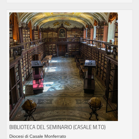
BIBLIOTECA DEL SEMINARIO (CASALE M.TO)
Diocesi di Casale Monferrato