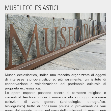
MUSEI ECCLESIASTICI
Museo ecclesiastico, indica una raccolta organizzata di oggetti
di interesse storico-artistico e, più raramente, un istituto di
conservazione e valorizzazione del patrimonio culturale di
proprietà ecclesiastica.
Le opere esposte possono essere di carattere religioso e
inerenti al territorio in cui il museo è ubicato, oppure essere
collezioni di vario genere (archeologico, etnografico,
bibliografico) frutto di donazioni private o provenienti da vari
paesi del mondo, come nel caso delle missioni. Il museo può