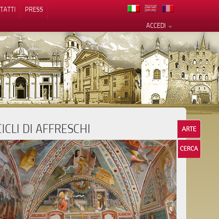
TATTI
PRESS
ACCEDI
CICLI DI AFFRESCHI
cy