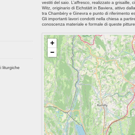
vestiti del saio. L’affresco, realizzato a grisaille
Witz, originario di Eichstätt in Baviera, attivo d
tra Chambéry e Ginevra e punto di riferimento esse
Gli importanti lavori condotti nella chiesa a par
conoscenza materiale e formale di queste pitture
+
−
i liturgiche