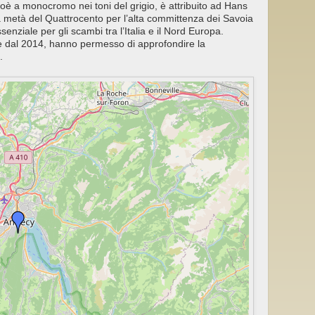
, cioè a monocromo nei toni del grigio, è attribuito ad Hans
alla metà del Quattrocento per l’alta committenza dei Savoia
nziale per gli scambi tra l’Italia e il Nord Europa.
tire dal 2014, hanno permesso di approfondire la
.