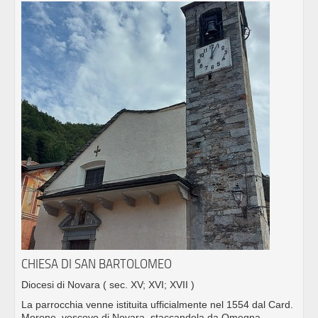
CHIESA DI SAN BARTOLOMEO
Diocesi di Novara
( sec. XV; XVI; XVII )
La parrocchia venne istituita ufficialmente nel 1554 dal Card.
Morone, vescovo di Novara, staccandola da Omegna.