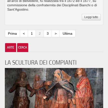
all’arco di Belvedere, fu realizzata tra il 1672 ed il 1677, su
commissione della confraternita dei Disciplinati Bianchi o di
Sant’Agostino.
Leggi tutto
Prima
<
1
2
3
>
Ultima
LA SCULTURA DEI COMPIANTI