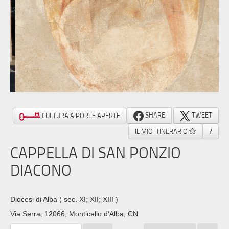
SHARE
TWEET
CULTURA A PORTE APERTE
IL MIO ITINERARIO
?
CAPPELLA DI SAN PONZIO
DIACONO
Diocesi di Alba
( sec. XI; XII; XIII )
Via Serra, 12066, Monticello d'Alba, CN