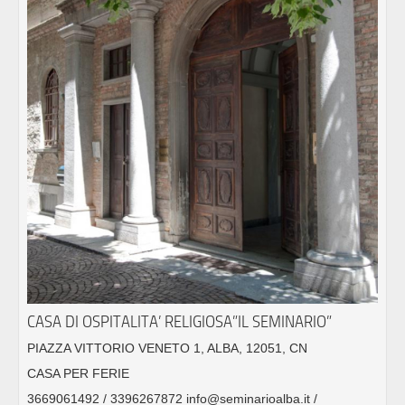
CASA DI OSPITALITA’ RELIGIOSA”IL SEMINARIO”
PIAZZA VITTORIO VENETO 1, ALBA, 12051, CN
CASA PER FERIE
3669061492 / 3396267872 info@seminarioalba.it /