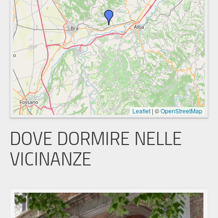
Leaflet
|
©
OpenStreetMap
DOVE DORMIRE NELLE
VICINANZE