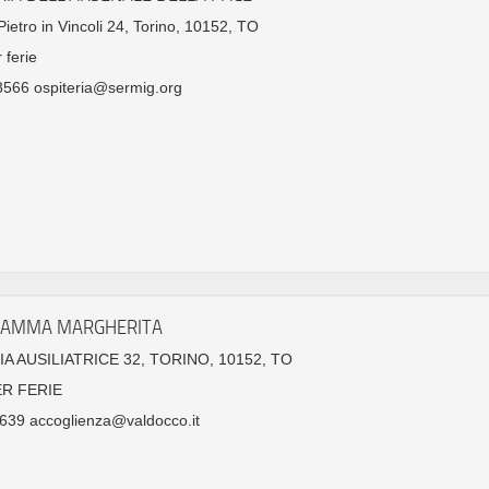
ietro in Vincoli 24, Torino, 10152, TO
 ferie
566 ospiteria@sermig.org
MAMMA MARGHERITA
IA AUSILIATRICE 32, TORINO, 10152, TO
ER FERIE
639 accoglienza@valdocco.it