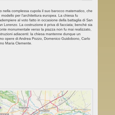
o nella complessa cupola il suo barocco matematico, che
n modello per l’architettura europea. La chiesa fu
empiere al voto fatto in occasione della battaglia di San
an Lorenzo. La costruzione è priva di facciata; benché sia
ronte monumentale verso la piazza non fu mai realizzato,
struzioni adiacenti: la chiesa mantenne dunque un
servano opere di Andrea Pozzo, Domenico Guidobono, Carlo
ano Maria Clemente.