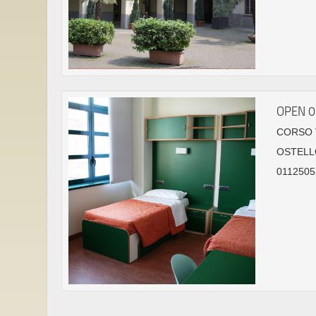
OPEN 
CORSO V
OSTELL
0112505