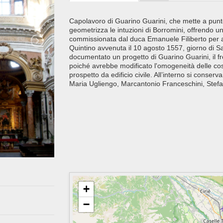
Capolavoro di Guarino Guarini, che mette a punt
geometrizza le intuzioni di Borromini, offrendo u
commissionata dal duca Emanuele Filiberto per ad
Quintino avvenuta il 10 agosto 1557, giorno di S
documentato un progetto di Guarino Guarini, il f
poiché avrebbe modificato l'omogeneità delle co
prospetto da edificio civile. All’interno si con
Maria Ugliengo, Marcantonio Franceschini, Stef
+
−