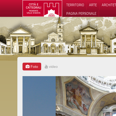
TERRITORIO
ARTE
ARCHITE
PAGINA PERSONALE
Foto
video
Informat