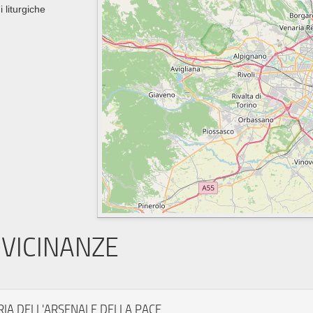
i liturgiche
VICINANZE
RIA DELL'ARSENALE DELLA PACE