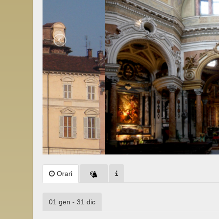
Orari
01 gen - 31 dic