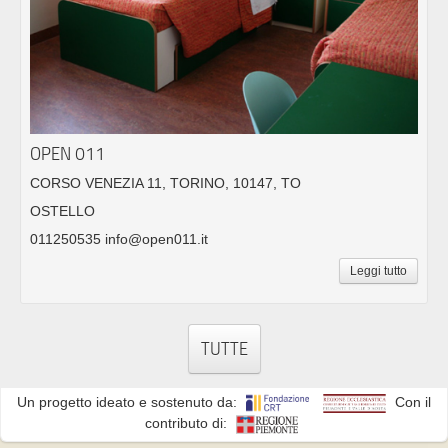
OPEN 011
CORSO VENEZIA 11, TORINO, 10147, TO
OSTELLO
011250535 info@open011.it
Leggi tutto
TUTTE
Un progetto ideato e sostenuto da:
Con il
contributo di: