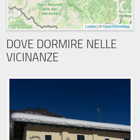
Leaflet
|
©
OpenStreetMap
DOVE DORMIRE NELLE
VICINANZE