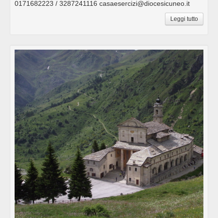
0171682223 / 3287241116 casaesercizi@diocesicuneo.it
Leggi tutto