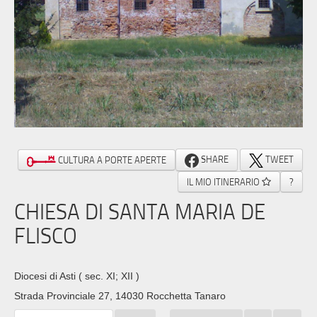
SHARE
TWEET
CULTURA A PORTE APERTE
IL MIO ITINERARIO
?
CHIESA DI SANTA MARIA DE
FLISCO
Diocesi di Asti
( sec. XI; XII )
Strada Provinciale 27, 14030 Rocchetta Tanaro