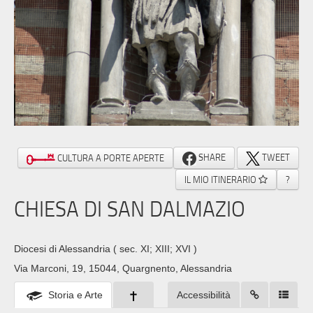
SHARE
TWEET
CULTURA A PORTE APERTE
IL MIO ITINERARIO
?
CHIESA DI SAN DALMAZIO
Diocesi di Alessandria
( sec. XI; XIII; XVI )
Via Marconi, 19, 15044, Quargnento, Alessandria
Storia e Arte
Accessibilità