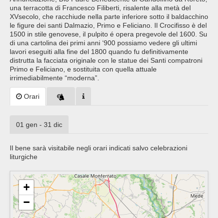
una terracotta di Francesco Filiberti, risalente alla metà del
XVsecolo, che racchiude nella parte inferiore sotto il baldacchino
le figure dei santi Dalmazio, Primo e Feliciano. Il Crocifisso è del
1500 in stile genovese, il pulpito é opera pregevole del 1600. Su
di una cartolina dei primi anni ‘900 possiamo vedere gli ultimi
lavori eseguiti alla fine del 1800 quando fu definitivamente
distrutta la facciata originale con le statue dei Santi compatroni
Primo e Feliciano, e sostituita con quella attuale
irrimediabilmente “moderna”.
Orari
01 gen - 31 dic
Il bene sarà visitabile negli orari indicati salvo celebrazioni
liturgiche
+
−