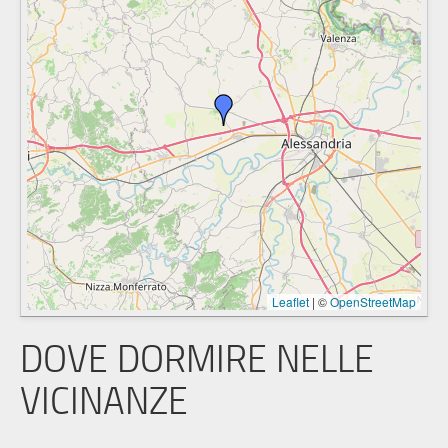
Leaflet
|
©
OpenStreetMap
DOVE DORMIRE NELLE
VICINANZE