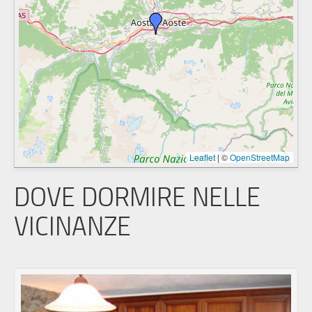
Leaflet
|
©
OpenStreetMap
DOVE DORMIRE NELLE
VICINANZE