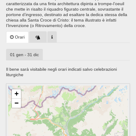
caratterizzata da una finta architettura dipinta a trompe-l’oeuil
che mette in risalto il riquadro figurato centrale, sovrastante il
portone d’ingresso, destinato ad esaltare la dedica stessa della
chiesa alla Santa Croce di Cristo: il tema illustrato è infatti
l’Invenzione (o Ritrovamento) della croce.
Orari
01 gen - 31 dic
Il bene sarà visitabile negli orari indicati salvo celebrazioni
liturgiche
+
−