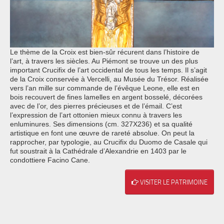
Le thème de la Croix est bien-sûr récurent dans l’histoire de
l’art, à travers les siècles. Au Piémont se trouve un des plus
important Crucifix de l’art occidental de tous les temps. Il s’agit
de la Croix conservée à Vercelli, au Musée du Trésor. Réalisée
vers l’an mille sur commande de l’évêque Leone, elle est en
bois recouvert de fines lamelles en argent bosselé, décorées
avec de l’or, des pierres précieuses et de l’émail. C’est
l’expression de l’art ottonien mieux connu à travers les
enluminures. Ses dimensions (cm. 327X236) et sa qualité
artistique en font une œuvre de rareté absolue. On peut la
rapprocher, par typologie, au Crucifix du Duomo de Casale qui
fut soustrait à la Cathédrale d’Alexandrie en 1403 par le
condottiere Facino Cane.
VISITER LE PATRIMOINE