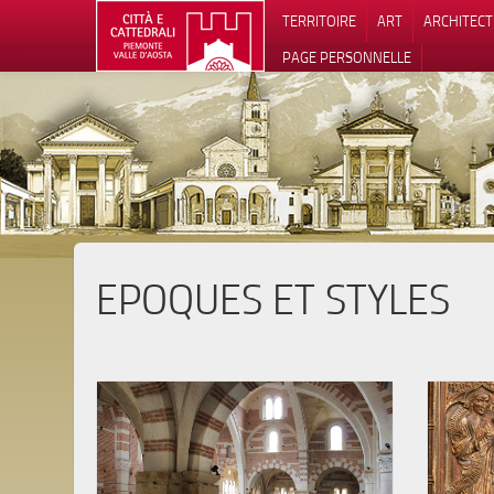
TERRITOIRE
ART
ARCHITEC
PAGE PERSONNELLE
EPOQUES ET STYLES
Notification