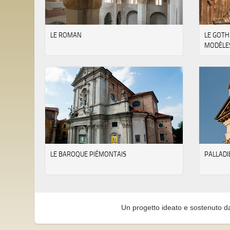
LE ROMAN
LE GOTH
MODÈLE
LE BAROQUE PIÉMONTAIS
PALLADI
Un progetto ideato e sostenuto d