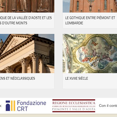
IQUE DE LA VALLÉE D'AOSTE ET LES
LE GOTHIQUE ENTRE PIÉMONT ET
S D'OUTRE MONTS
LOMBARDIE
ENS ET NÉOCLASSIQUES
LE XVIIIE SIÈCLE
a:
Con il cont