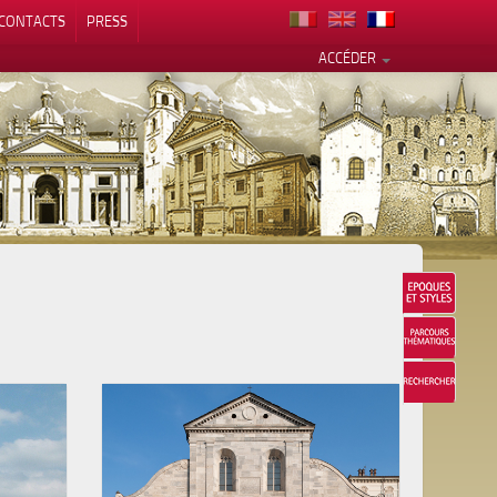
CONTACTS
PRESS
ACCÉDER
alité