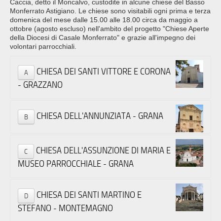
Caccia, detto il Moncalvo, custodite in alcune chiese del Basso
Monferrato Astigiano. Le chiese sono visitabili ogni prima e terza
domenica del mese dalle 15.00 alle 18.00 circa da maggio a
ottobre (agosto escluso) nell'ambito del progetto "Chiese Aperte
della Diocesi di Casale Monferrato" e grazie all'impegno dei
volontari parrocchiali.
CHIESA DEI SANTI VITTORE E CORONA
A
- GRAZZANO
CHIESA DELL'ANNUNZIATA - GRANA
B
CHIESA DELL'ASSUNZIONE DI MARIA E
C
MUSEO PARROCCHIALE - GRANA
CHIESA DEI SANTI MARTINO E
D
STEFANO - MONTEMAGNO