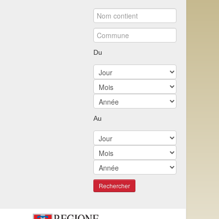
Du
Au