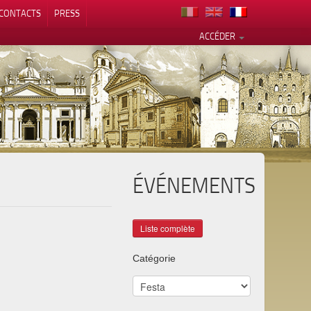
CONTACTS
PRESS
ACCÉDER
ÉVÉNEMENTS
alité
Catégorie