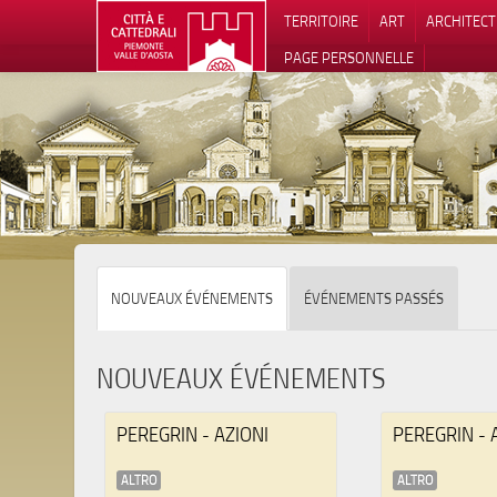
TERRITOIRE
ART
ARCHITEC
PAGE PERSONNELLE
Notification
NOUVEAUX ÉVÉNEMENTS
ÉVÉNEMENTS PASSÉS
NOUVEAUX ÉVÉNEMENTS
PEREGRIN - AZIONI
PEREGRIN - 
ALTRO
ALTRO