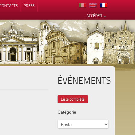
CONTACTS
PRESS
ACCÉDER
ÉVÉNEMENTS
alité
Catégorie