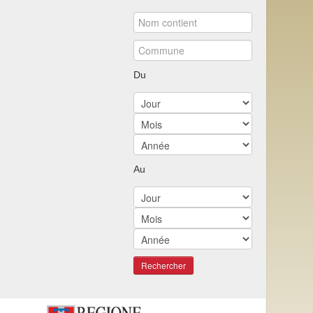
Du
Au