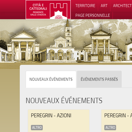
TERRITOIRE
ART
ARCHITEC
PAGE PERSONNELLE
Notification
NOUVEAUX ÉVÉNEMENTS
ÉVÉNEMENTS PASSÉS
NOUVEAUX ÉVÉNEMENTS
PEREGRIN - AZIONI
PEREGRIN - 
ALTRO
ALTRO