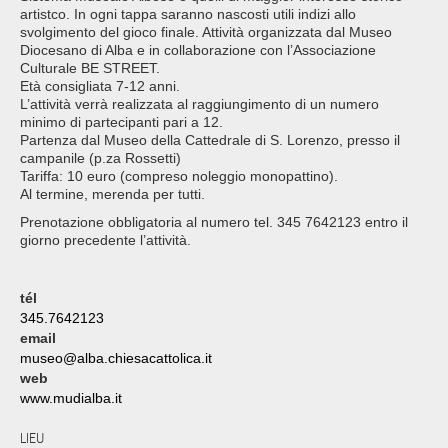
artistco. In ogni tappa saranno nascosti utili indizi allo
svolgimento del gioco finale. Attività organizzata dal Museo
Diocesano di Alba e in collaborazione con l’Associazione
Culturale BE STREET.
Età consigliata 7-12 anni.
L’attività verrà realizzata al raggiungimento di un numero
minimo di partecipanti pari a 12.
Partenza dal Museo della Cattedrale di S. Lorenzo, presso il
campanile (p.za Rossetti)
Tariffa: 10 euro (compreso noleggio monopattino).
Al termine, merenda per tutti.
Prenotazione obbligatoria al numero tel. 345 7642123 entro il
giorno precedente l’attività.
tél
345.7642123
email
museo@alba.chiesacattolica.it
web
www.mudialba.it
LIEU