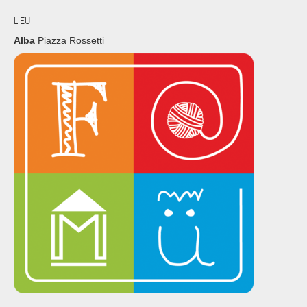
LIEU
Alba
Piazza Rossetti