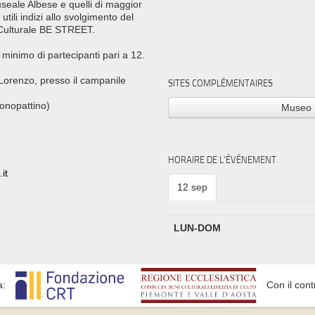
Museale Albese e quelli di maggior
utili indizi allo svolgimento del
e Culturale BE STREET.
 minimo di partecipanti pari a 12.
 Lorenzo, presso il campanile
SITES COMPLÉMENTAIRES
monopattino)
Museo 
HORAIRE DE L'ÉVÉNEMENT
it
12 sep
LUN-DOM
a:
Con il cont