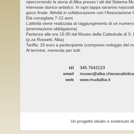
ripercorrendo la storia di Alba presso i siti del Sistema 
interesse storico-artistico. In ogni tappa saranno nascosti 
gioco finale. Attività in collaborazione con l’Associazion
Età consigliata 7-12 anni.
L’attività viene realizzata al raggiungimento di un numero
(prenotazione obbligatoria)
Partenza alle ore 15.00 dal Museo della Cattedrale di S.
(p.za Rossetti, Alba)
Tariffa: 10 euro a partecipante (compreso noleggio del 
Al termine, merenda per tutti
tél
345.7642123
email
museo@alba.chiesacattolica.
web
www.mudialba.it
Un progetto ideato e sostenuto d