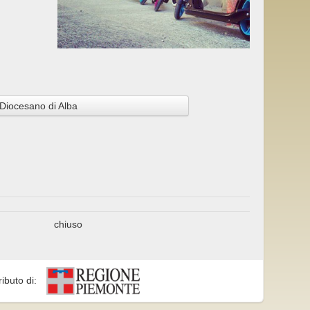
Diocesano di Alba
chiuso
ributo di: