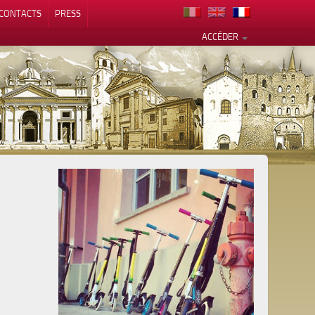
CONTACTS
PRESS
ACCÉDER
alité