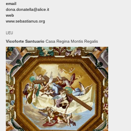
email
dona.donatella@alice.it
web
www.sebastianus.org
LIEU
Vicoforte Santuario
Casa Regina Montis Regalis