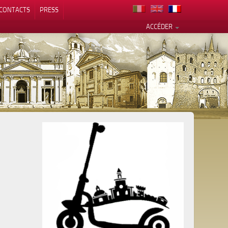
CONTACTS
PRESS
ACCÉDER
alité