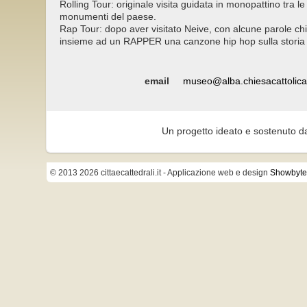
Rolling Tour: originale visita guidata in monopattino tra l
monumenti del paese.
Rap Tour: dopo aver visitato Neive, con alcune parole 
insieme ad un RAPPER una canzone hip hop sulla storia 
email
museo@alba.chiesacattolica.
Un progetto ideato e sostenuto d
© 2013 2026 cittaecattedrali.it
- Applicazione web e design
Showbyte 