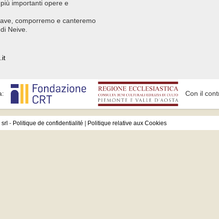
e più importanti opere e
chiave, comporremo e canteremo
di Neive.
it
a:
Con il cont
srl
-
Politique de confidentialité
|
Politique relative aux Cookies