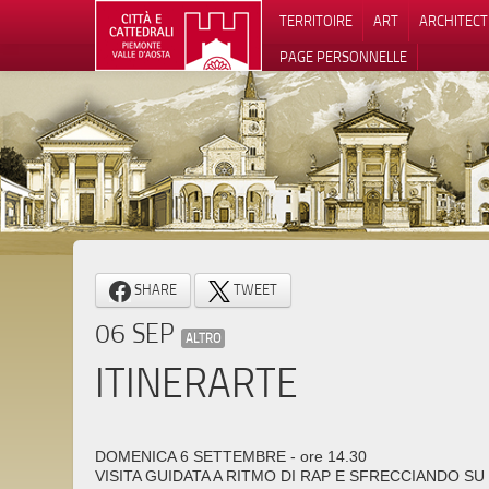
TERRITOIRE
ART
ARCHITEC
PAGE PERSONNELLE
Notification
SHARE
TWEET
06 SEP
ALTRO
ITINERARTE
DOMENICA 6 SETTEMBRE - ore 14.30
VISITA GUIDATA A RITMO DI RAP E SFRECCIANDO SU