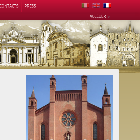
CONTACTS
PRESS
ACCÉDER
alité