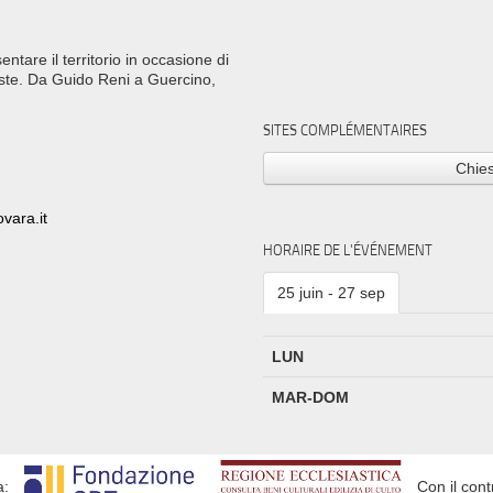
tare il territorio in occasione di
ste. Da Guido Reni a Guercino,
SITES COMPLÉMENTAIRES
Chie
vara.it
HORAIRE DE L'ÉVÉNEMENT
25 juin - 27 sep
LUN
MAR-DOM
a:
Con il cont