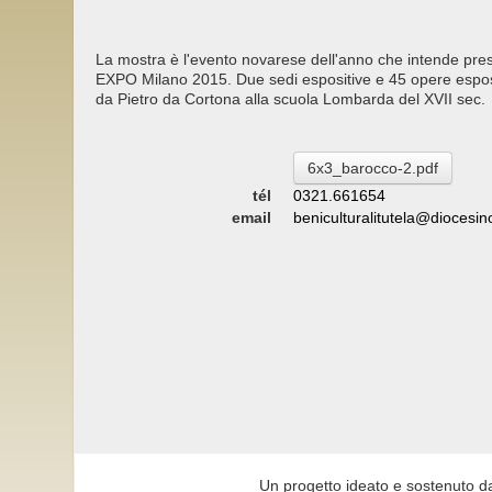
La mostra è l'evento novarese dell'anno che intende presen
EXPO Milano 2015. Due sedi espositive e 45 opere espo
da Pietro da Cortona alla scuola Lombarda del XVII sec.
6x3_barocco-2.pdf
tél
0321.661654
email
beniculturalitutela@diocesino
Un progetto ideato e sostenuto d