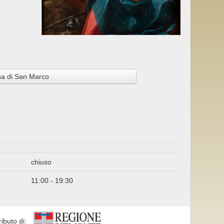
sa di San Marco
chiuso
11:00 - 19:30
ributo di: