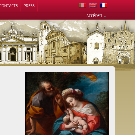
CONTACTS
PRESS
ACCÉDER
alité