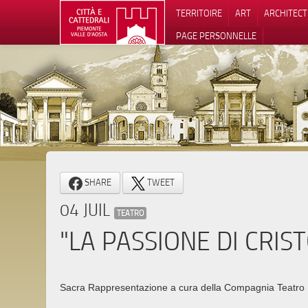
TERRITOIRE
ART
ARCHITEC
PAGE PERSONNELLE
Notification
SHARE
TWEET
04 JUIL
TEATRO
"LA PASSIONE DI CRIST
Sacra Rappresentazione a cura della Compagnia Teatro 