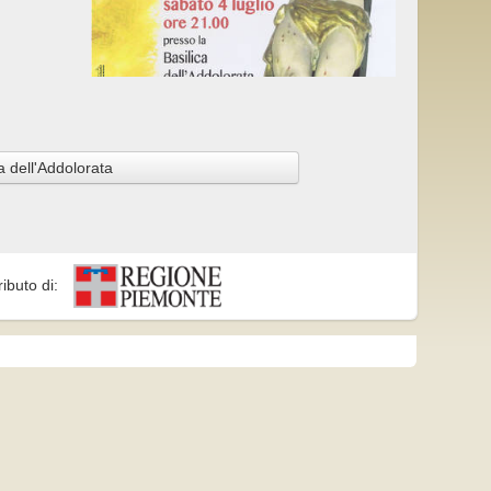
 dell'Addolorata
ributo di: