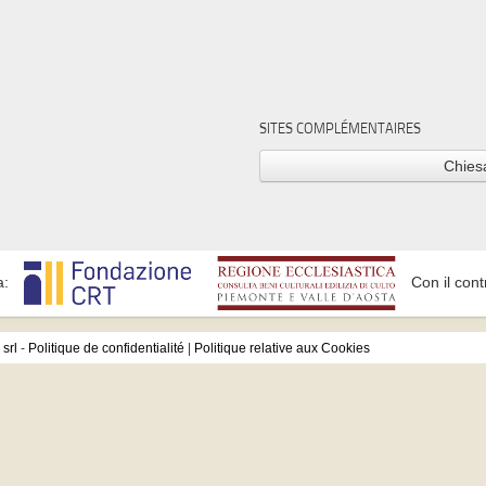
SITES COMPLÉMENTAIRES
Chiesa
a:
Con il cont
srl
-
Politique de confidentialité
|
Politique relative aux Cookies