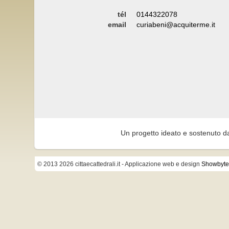
tél
0144322078
email
curiabeni@acquiterme.it
Un progetto ideato e sostenuto d
© 2013 2026 cittaecattedrali.it
- Applicazione web e design
Showbyte 