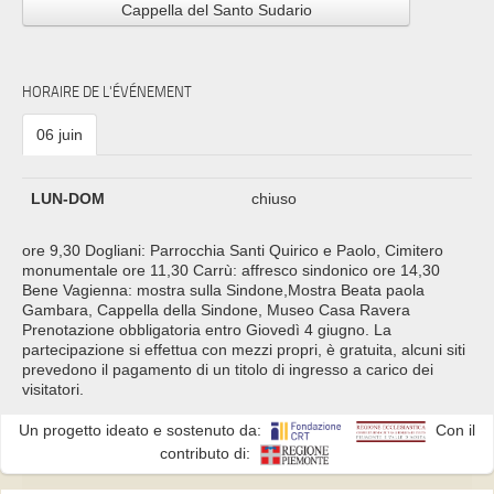
Cappella del Santo Sudario
HORAIRE DE L'ÉVÉNEMENT
06 juin
LUN-DOM
chiuso
ore 9,30 Dogliani: Parrocchia Santi Quirico e Paolo, Cimitero
monumentale ore 11,30 Carrù: affresco sindonico ore 14,30
Bene Vagienna: mostra sulla Sindone,Mostra Beata paola
Gambara, Cappella della Sindone, Museo Casa Ravera
Prenotazione obbligatoria entro Giovedì 4 giugno. La
partecipazione si effettua con mezzi propri, è gratuita, alcuni siti
prevedono il pagamento di un titolo di ingresso a carico dei
visitatori.
Un progetto ideato e sostenuto da:
Con il
contributo di: