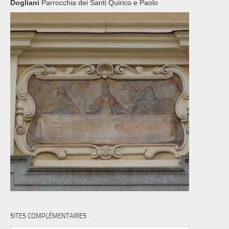
Dogliani
Parrocchia dei Santi Quirico e Paolo
SITES COMPLÉMENTAIRES