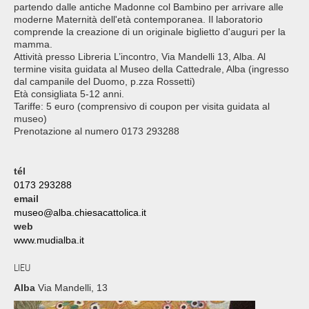
partendo dalle antiche Madonne col Bambino per arrivare alle
moderne Maternità dell'età contemporanea. Il laboratorio
comprende la creazione di un originale biglietto d'auguri per la
mamma.
Attività presso Libreria L’incontro, Via Mandelli 13, Alba. Al
termine visita guidata al Museo della Cattedrale, Alba (ingresso
dal campanile del Duomo, p.zza Rossetti)
Età consigliata 5-12 anni.
Tariffe: 5 euro (comprensivo di coupon per visita guidata al
museo)
Prenotazione al numero 0173 293288
tél
0173 293288
email
museo@alba.chiesacattolica.it
web
www.mudialba.it
LIEU
Alba
Via Mandelli, 13