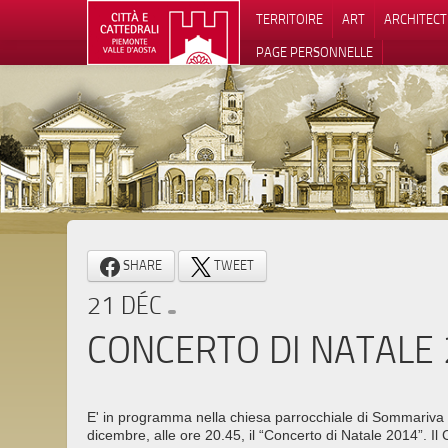
TERRITOIRE
ART
ARCHITEC
PAGE PERSONNELLE
Notification
SHARE
TWEET
21 DÉC
CONCERTO DI NATALE
E' in programma nella chiesa parrocchiale di Sommariv
dicembre, alle ore 20.45, il “Concerto di Natale 2014”. Il