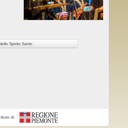
dello Spirito Santo
ributo di: