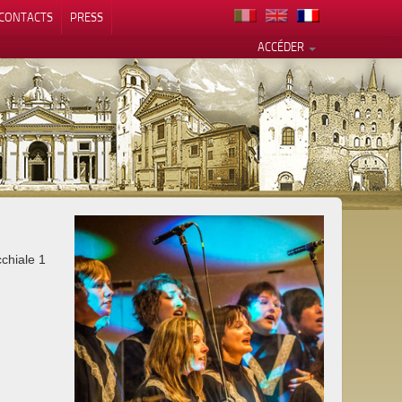
CONTACTS
PRESS
ACCÉDER
alité
chiale 1