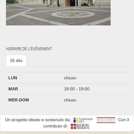
HORAIRE DE L'ÉVÉNEMENT
16 déc
LUN
chiuso
MAR
18:00 - 19:00
MER-DOM
chiuso
Un progetto ideato e sostenuto da:
Con il
contributo di: