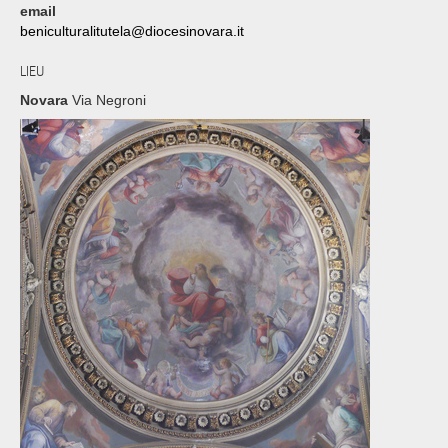
email
beniculturalitutela@diocesinovara.it
LIEU
Novara
Via Negroni