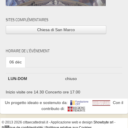
SITES COMPLÉMENTAIRES
Chiesa di San Marco
HORAIRE DE L'ÉVÉNEMENT
06 déc
LUN-DOM
chiuso
Inizio visite ore 14.30 Concerto ore 17.00
Un progetto ideato e sostenuto da:
Con il
contributo di:
© 2013 2026 cittaecattedrali.it
- Applicazione web e design
Showbyte srl
-
Politique de confidentialité
|
Politique relative aux Cookies