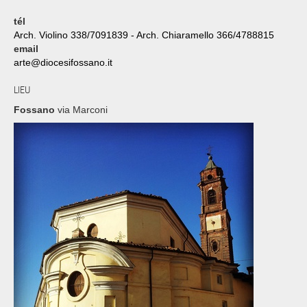
tél
Arch. Violino 338/7091839 - Arch. Chiaramello 366/4788815
email
arte@diocesifossano.it
LIEU
Fossano
via Marconi